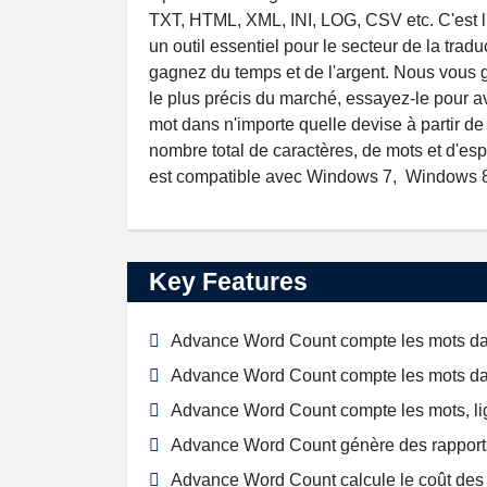
TXT, HTML, XML, INI, LOG, CSV etc. C'est l'u
un outil essentiel pour le secteur de la tra
gagnez du temps et de l'argent. Nous vous ga
le plus précis du marché, essayez-le pour a
mot dans n'importe quelle devise à partir de t
nombre total de caractères, de mots et d'es
est compatible avec Windows 7, Windows 
Key Features
Advance Word Count compte les mots dan
Advance Word Count compte les mots dan
Advance Word Count compte les mots, lig
Advance Word Count génère des rapports 
Advance Word Count calcule le coût des fi