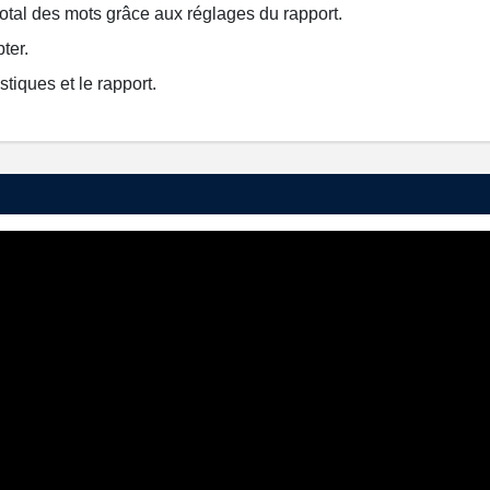
otal des mots grâce aux réglages du rapport.
ter.
tiques et le rapport.