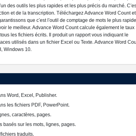
n des outils les plus rapides et les plus précis du marché. C'es
duction et de la transcription. Téléchargez Advance Word Count et
rantissons que c'est l'outil de comptage de mots le plus rapide
voir le meilleur. Advance Word Count calcule également le taux
ous les fichiers écrits. Il produit un rapport vous indiquant le
paces utilisés dans un fichier Excel ou Texte. Advance Word Co
8, Windows 10.
s Word, Excel, Publisher.
s les fichiers PDF, PowerPoint.
nes, caractères, pages.
basés sur les mots, lignes, pages.
chiers traduits.