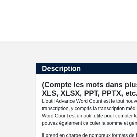
Description
(Compte les mots dans plu
XLS, XLSX, PPT, PPTX, etc.
L'outil Advance Word Count est le tout nouv
transcription, y compris la transcription médi
Word Count est un outil utile pour compter l
pouvez également calculer la somme et géné
Il prend en charge de nombreux formats 