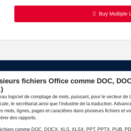
Buy Multiple 
sieurs fichiers Office comme DOC, DO
)
eau logiciel de comptage de mots, puissant, pour le secteur de l
cale, le secrétariat ainsi que l'industrie de la traduction. Advanc
es mots, lignes, pages et caractères dans plusieurs fichiers et v
rer des rapports.
de fichiers comme DOC, DOCX, XLS, XLSX, PPT, PPTX, PUB, PD