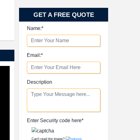
GET A FREE QUOTE