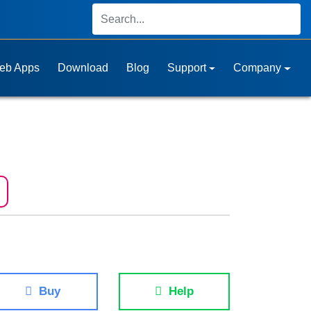
eb Apps
Download
Blog
Support
Company
Buy
Help