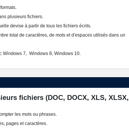
 formats.
s plusieurs fichiers.
lle devise à partir de tous les fichiers écrits.
mbre total de caractères, de mots et d'espaces utilisés dans un
ec Windows 7, Windows 8, Windows 10.
ieurs fichiers (DOC, DOCX, XLS, XLSX,
compter les mots ou phrases.
s, pages et caractères.