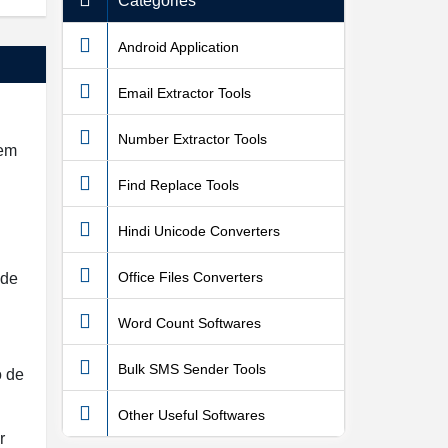
Categories
Android Application
Email Extractor Tools
Number Extractor Tools
 em
Find Replace Tools
Hindi Unicode Converters
Office Files Converters
 de
Word Count Softwares
Bulk SMS Sender Tools
o de
Other Useful Softwares
r