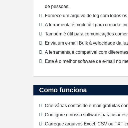
de pessoas.
Fornece um arquivo de log com todos os 
A ferramenta é muito útil para o marketing
Também é útil para comunicações comerc
Envia um e-mail Bulk à velocidade da lu
A ferramenta é compatível com diferente
Este é o melhor software de e-mail no m
Como funciona
Crie várias contas de e-mail gratuitas co
Configure o nosso software para usar ess
Carregue arquivos Excel, CSV ou TXT c