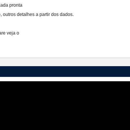
zada pronta
outros detalhes a partir dos dados.
are veja o