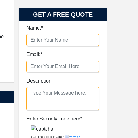
GET A FREE QUOTE
po.