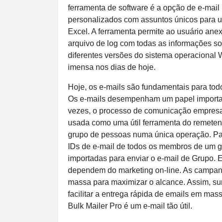
ferramenta de software é a opção de e-mail 
personalizados com assuntos únicos para u
Excel. A ferramenta permite ao usuário ane
arquivo de log com todas as informações so
diferentes versões do sistema operacional Wi
imensa nos dias de hoje.
Hoje, os e-mails são fundamentais para tod
Os e-mails desempenham um papel important
vezes, o processo de comunicação empresari
usada como uma útil ferramenta do remeten
grupo de pessoas numa única operação. Para
IDs de e-mail de todos os membros de um gr
importadas para enviar o e-mail de Grupo. E
dependem do marketing on-line. As campan
massa para maximizar o alcance. Assim, su
facilitar a entrega rápida de emails em m
Bulk Mailer Pro é um e-mail tão útil.