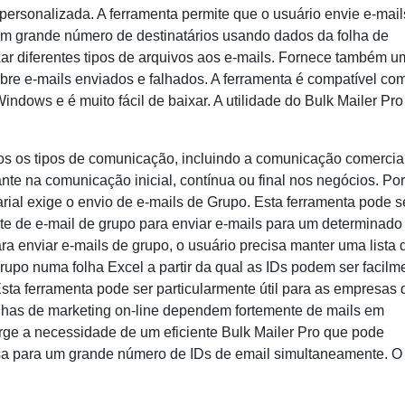
personalizada. A ferramenta permite que o usuário envie e-mail
m grande número de destinatários usando dados da folha de
xar diferentes tipos de arquivos aos e-mails. Fornece também u
bre e-mails enviados e falhados. A ferramenta é compatível co
ndows e é muito fácil de baixar. A utilidade do Bulk Mailer Pro
os os tipos de comunicação, incluindo a comunicação comercial
e na comunicação inicial, contínua ou final nos negócios. Por
al exige o envio de e-mails de Grupo. Esta ferramenta pode s
te de e-mail de grupo para enviar e-mails para um determinado
 enviar e-mails de grupo, o usuário precisa manter uma lista 
upo numa folha Excel a partir da qual as IDs podem ser facilm
sta ferramenta pode ser particularmente útil para as empresas
has de marketing on-line dependem fortemente de mails em
rge a necessidade de um eficiente Bulk Mailer Pro que pode
assa para um grande número de IDs de email simultaneamente. O