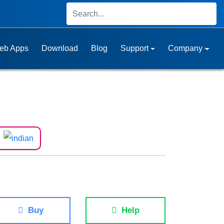
eb Apps
Download
Blog
Support
Company
Buy
Help