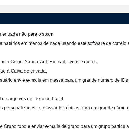
de entrada não para o spam
stinatários em menos de nada usando este software de correio
mo o Gmail, Yahoo, Aol, Hotmail, Lycos e outros.
gue à Caixa de entrada.
 usuário envie e-mails em massa para um grande número de IDs
l de arquivos de Texto ou Excel.
ls personalizados com assuntos únicos para um grande númer
 Grupo topo e enviar e-mails de grupo para um grupo particula