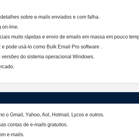
detalhes sobre e-mails enviados e com falha.
 on-line.
iais muito rápidas e envio de emails em massa em pouco tem
z e pode usá-lo como Bulk Email Pro software .
s versões do sistema operacional Windows.
ercado.
mo o Gmail, Yahoo, Aol, Hotmail, Lycos e outros.
as contas de e-mails gratuitos.
om e-mails.