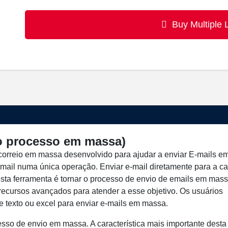
Buy Multiple 
no processo em massa)
correio em massa desenvolvido para ajudar a enviar E-mails e
ail numa única operação. Enviar e-mail diretamente para a ca
esta ferramenta é tornar o processo de envio de emails em mas
 recursos avançados para atender a esse objetivo. Os usuários
e texto ou excel para enviar e-mails em massa.
esso de envio em massa. A característica mais importante desta