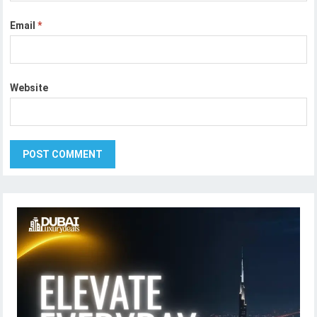
Email
*
Website